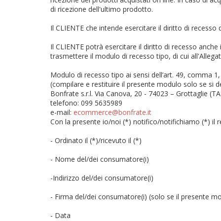
di ricezione dell'ultimo prodotto.
Il CLIENTE che intende esercitare il diritto di rece
Il CLIENTE potrà esercitare il diritto di recesso anch
trasmettere il modulo di recesso tipo, di cui all'Allega
Modulo di recesso tipo ai sensi dell’art. 49, comma 1, l
(compilare e restituire il presente modulo solo se si 
Bonfrate s.r.l. Via Canova, 20 - 74023 – Grottaglie (TA
telefono: 099 5635989
e-mail:
ecommerce@bonfrate.it
Con la presente io/noi (*) notifico/notifichiamo (*) il 
- Ordinato il (*)/ricevuto il (*)
- Nome del/dei consumatore(i)
-Indirizzo del/dei consumatore(i)
- Firma del/dei consumatore(i) (solo se il presente mo
- Data