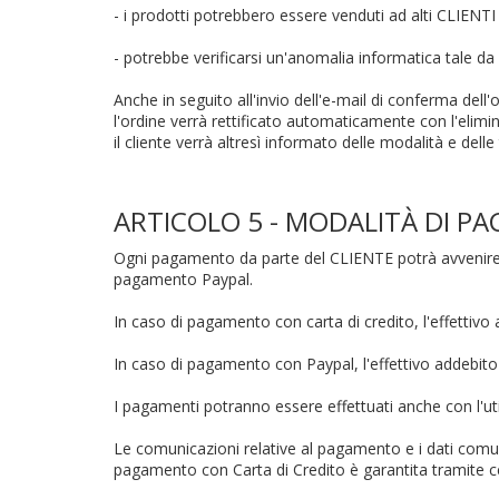
- i prodotti potrebbero essere venduti ad alti CLIENTI
- potrebbe verificarsi un'anomalia informatica tale da 
Anche in seguito all'invio dell'e-mail di conferma dell
l'ordine verrà rettificato automaticamente con l'elim
il cliente verrà altresì informato delle modalità e de
ARTICOLO 5 - MODALITÀ DI 
Ogni pagamento da parte del CLIENTE potrà avvenire u
pagamento Paypal.
In caso di pagamento con carta di credito, l'effettivo
In caso di pagamento con Paypal, l'effettivo addebit
I pagamenti potranno essere effettuati anche con l'ut
Le comunicazioni relative al pagamento e i dati comu
pagamento con Carta di Credito è garantita tramite ce