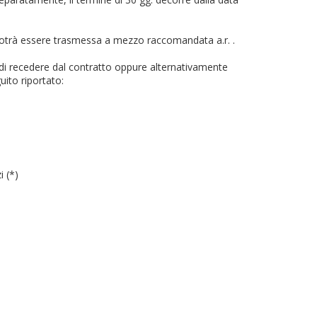
 potrà essere trasmessa a mezzo raccomandata a.r. .
e di recedere dal contratto oppure alternativamente
uito riportato:
i (*)