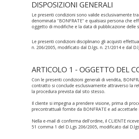
DISPOSIZIONI GENERALI
Le presenti condizioni sono valide esclusivamente tra
denominata ''BONFRATE'' e qualsiasi persona che effet
oggetto di modifiche e la data di pubblicazione delle st
Le presenti condizioni disciplinano gli acquisti effettua
n. 206/2005, modificato dal D.lgs. n. 21/2014 e dal D.
ARTICOLO 1 - OGGETTO DEL 
Con le presenti condizioni generali di vendita, BONFRAT
contratto si conclude esclusivamente attraverso la re
la procedura prevista dal sito stesso.
Il cliente si impegna a prendere visione, prima di proc
precontrattuali fornite da BONFRATE e ad accettarle me
Nella e-mail di conferma dell'ordine, il CLIENTE ricever
51 comma 1 del D.Lgs 206/2005, modificato dal D.lg