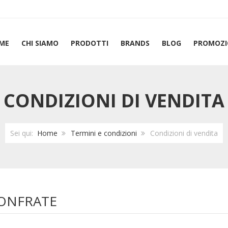
ME
CHI SIAMO
PRODOTTI
BRANDS
BLOG
PROMOZI
CONDIZIONI DI VENDITA
Sei qui:
Home
Termini e condizioni
Condizioni di vendita
BONFRATE