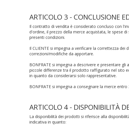
ARTICOLO 3 - CONCLUSIONE E
Il contratto di vendita è considerato concluso con l'i
d'ordine, il prezzo della merce acquistata, le spese di 
presenti condizioni.
Il CLIENTE si impegna a verificare la correttezza de
correzioni/modifiche da apportare.
BONFRATE si impegna a descrivere e presentare gli arti
piccole differenze tra il prodotto raffigurato nel sito e
in quanto da considerarsi solo rappresentative.
BONFRATE si impegna a consegnare la merce entro 30 
ARTICOLO 4 - DISPONIBILITÀ D
La disponibilità dei prodotti si riferisce alla disponi
indicativa in quanto: