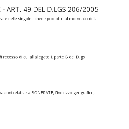
 ART. 49 DEL D.LGS 206/2005
strate nelle singole schede prodotto al momento della
i recesso di cui all'allegato I, parte B del D.lgs
zioni relative a BONFRATE, l'indirizzo geografico,