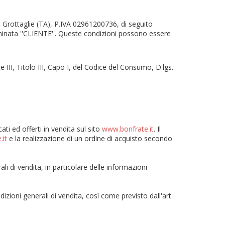
3 Grottaglie (TA), P.IVA 02961200736, di seguito
inata ''CLIENTE''. Queste condizioni possono essere
 III, Titolo III, Capo I, del Codice del Consumo, D.lgs.
ti ed offerti in vendita sul sito
www.bonfrate.it
. Il
.it
e la realizzazione di un ordine di acquisto secondo
li di vendita, in particolare delle informazioni
izioni generali di vendita, così come previsto dall'art.