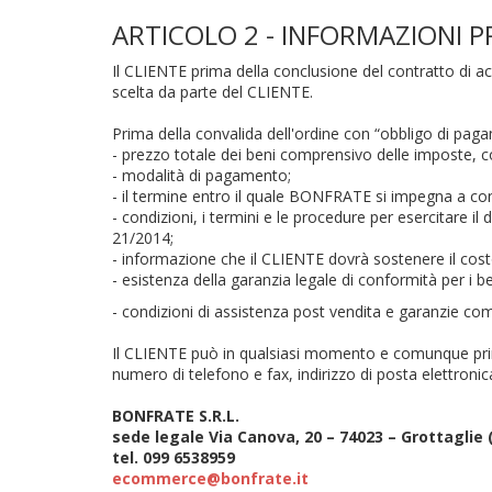
ARTICOLO 2 - INFORMAZIONI P
Il CLIENTE prima della conclusione del contratto di ac
scelta da parte del CLIENTE.
Prima della convalida dell'ordine con “obbligo di pag
- prezzo totale dei beni comprensivo delle imposte, co
- modalità di pagamento;
- il termine entro il quale BONFRATE si impegna a c
- condizioni, i termini e le procedure per esercitare il 
21/2014;
- informazione che il CLIENTE dovrà sostenere il costo
- esistenza della garanzia legale di conformità per i be
- condizioni di assistenza post vendita e garanzie c
Il CLIENTE può in qualsiasi momento e comunque prima
numero di telefono e fax, indirizzo di posta elettroni
BONFRATE S.R.L.
sede legale Via Canova, 20 – 74023 – Grottaglie 
tel. 099 6538959
ecommerce@bonfrate.it