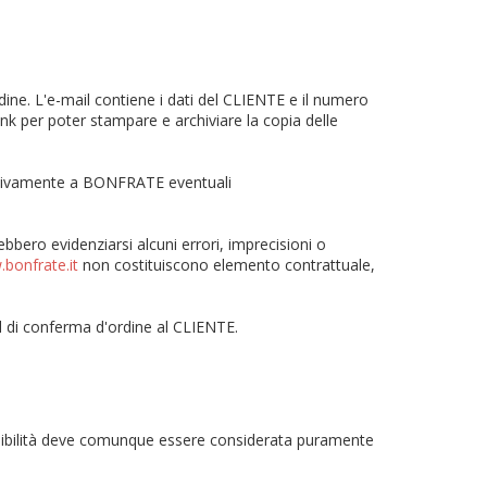
ine. L'e-mail contiene i dati del CLIENTE e il numero
link per poter stampare e archiviare la copia delle
pestivamente a BONFRATE eventuali
bero evidenziarsi alcuni errori, imprecisioni o
bonfrate.it
non costituiscono elemento contrattuale,
 di conferma d'ordine al CLIENTE.
disponibilità deve comunque essere considerata puramente