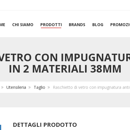
ME
CHI SIAMO
PRODOTTI
BRANDS
BLOG
PROMOZI
 VETRO CON IMPUGNATU
IN 2 MATERIALI 38MM
Utensileria
Taglio
Raschietto di vetro con impugnatura anti
DETTAGLI PRODOTTO