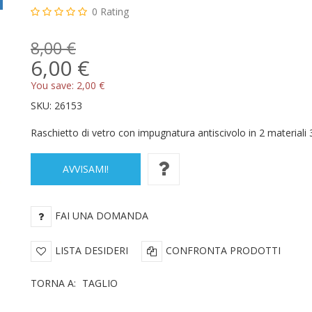
0
Rating
8,00 €
6,00 €
You save:
2,00 €
SKU:
26153
Raschietto di vetro con impugnatura antiscivolo in 2 material
AVVISAMI!
FAI UNA DOMANDA
LISTA DESIDERI
CONFRONTA PRODOTTI
TORNA A:
TAGLIO