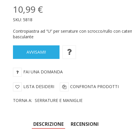
10,99 €
SKU:
5818
Contropiastra ad “U” per serrature con scrocco/rullo con cate
basculante
AVVISAMI!
FAI UNA DOMANDA
LISTA DESIDERI
CONFRONTA PRODOTTI
TORNA A:
SERRATURE E MANIGLIE
DESCRIZIONE
RECENSIONI