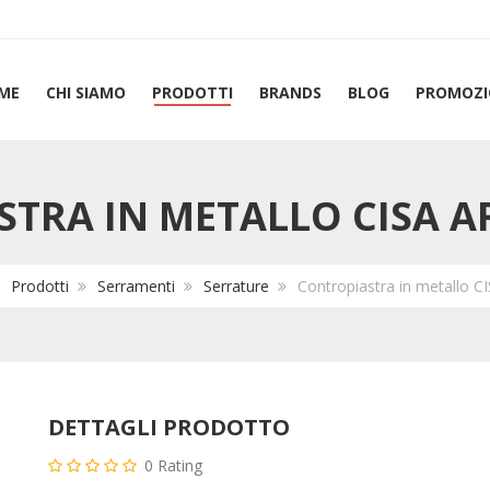
ME
CHI SIAMO
PRODOTTI
BRANDS
BLOG
PROMOZI
TRA IN METALLO CISA AR
Prodotti
Serramenti
Serrature
Contropiastra in metallo C
DETTAGLI PRODOTTO
0
Rating