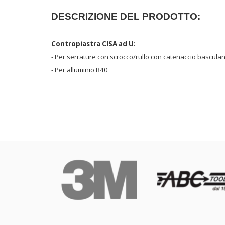
DESCRIZIONE DEL PRODOTTO:
Contropiastra CISA ad U:
- Per serrature con scrocco/rullo con catenaccio bascula
- Per alluminio R40