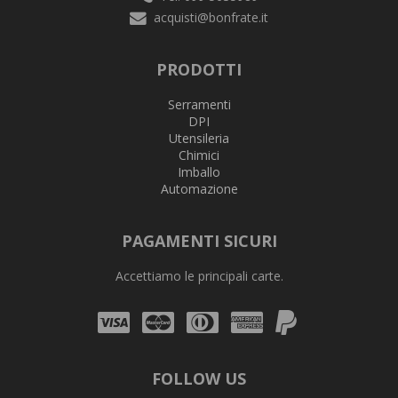
acquisti@bonfrate.it
PRODOTTI
Serramenti
DPI
Utensileria
Chimici
Imballo
Automazione
PAGAMENTI SICURI
Accettiamo le principali carte.
Visa
Mastercard
Diners
Amex
PayPal
Club
FOLLOW US