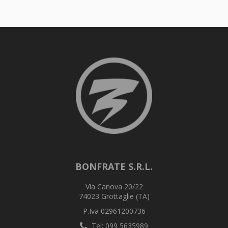
BONFRATE S.R.L.
Via Canova 20/22
74023 Grottaglie (TA)
P.Iva 02961200736
Tel: 099 5635989