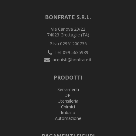
BONFRATE S.R.L.
Via Canova 20/22
74023 Grottaglie (TA)
P.Iva 02961200736
Tel: 099 5635989
acquisti@bonfrate.it
PRODOTTI
Serramenti
DPI
Utensileria
Chimici
Imballo
Automazione