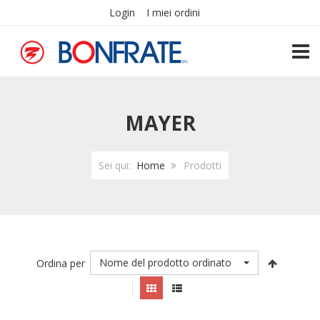
Login
I miei ordini
TOGG
MAYER
Sei qui:
Home
Prodotti
Nome del prodotto ordinato
Ordina per