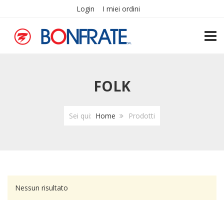
Login
I miei ordini
TOGG
FOLK
Sei qui:
Home
Prodotti
Nessun risultato