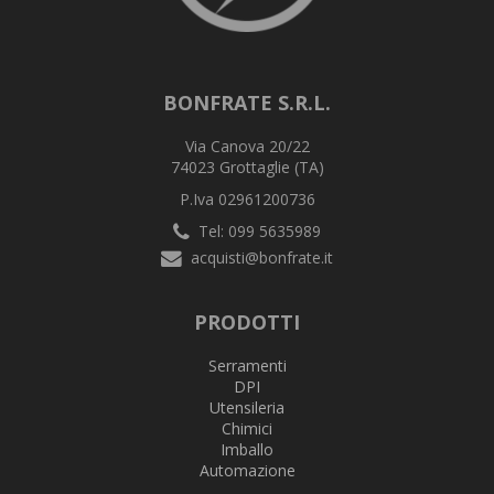
BONFRATE S.R.L.
Via Canova 20/22
74023 Grottaglie (TA)
P.Iva 02961200736
Tel: 099 5635989
acquisti@bonfrate.it
PRODOTTI
Serramenti
DPI
Utensileria
Chimici
Imballo
Automazione