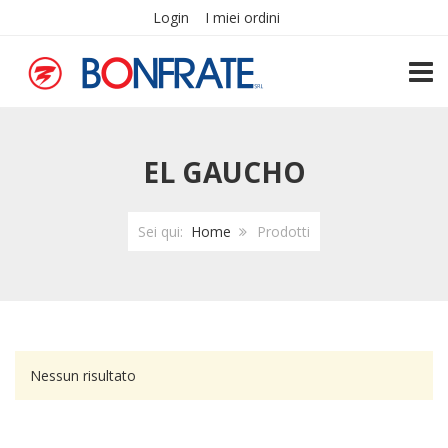
Login
I miei ordini
TOGG
EL GAUCHO
Sei qui:
Home
Prodotti
Nessun risultato