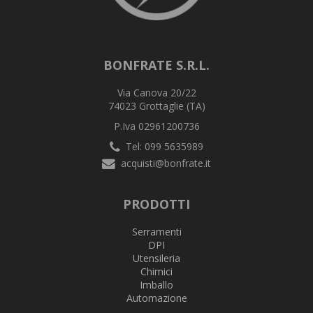
BONFRATE S.R.L.
Via Canova 20/22
74023 Grottaglie (TA)
P.Iva 02961200736
Tel: 099 5635989
acquisti@bonfrate.it
PRODOTTI
Serramenti
DPI
Utensileria
Chimici
Imballo
Automazione