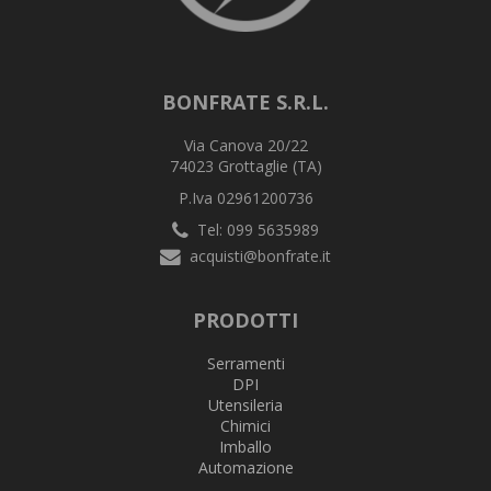
BONFRATE S.R.L.
Via Canova 20/22
74023 Grottaglie (TA)
P.Iva 02961200736
Tel: 099 5635989
acquisti@bonfrate.it
PRODOTTI
Serramenti
DPI
Utensileria
Chimici
Imballo
Automazione