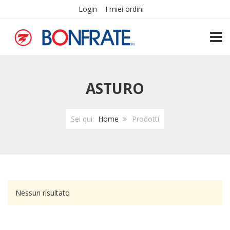
Login
I miei ordini
TOGG
ASTURO
Sei qui:
Home
Prodotti
Nessun risultato