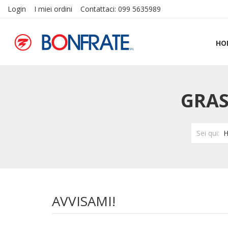
Login
I miei ordini
Contattaci: 099 5635989
HO
GRAS
Sei qui:
AVVISAMI!