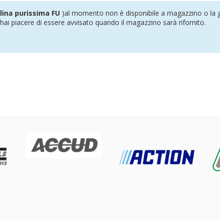
lina purissima FU
)al momento non è disponibile a magazzino o la g
se hai piacere di essere avvisato quando il magazzino sarà rifornito.