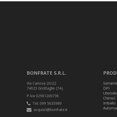
BONFRATE S.R.L.
PROD
Via Canova 20/22
Serrame
74023 Grottaglie (TA)
DPI
Utensile
P.Iva 02961200736
Chimici
Imballo
Tel: 099 5635989
Automa
acquisti@bonfrate.it