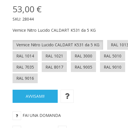
53,00 €
SKU:
28044
Vernice Nitro Lucido CALDART K531 da 5 KG
Vernice Nitro Lucido CALDART K531 da 5 KG
RAL 101
RAL 1014
RAL 1021
RAL 3000
RAL 5010
RAL 7035
RAL 8017
RAL 9005
RAL 9010
RAL 9016
AVVISAMI!
FAI UNA DOMANDA