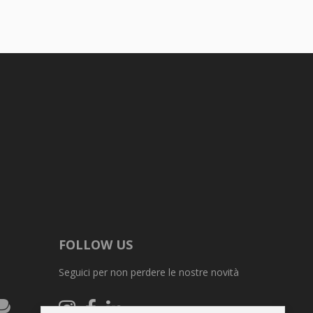
FOLLOW US
Seguici per non perdere le nostre novità
ex
PayPal
Seguici
Seguici
Seguici