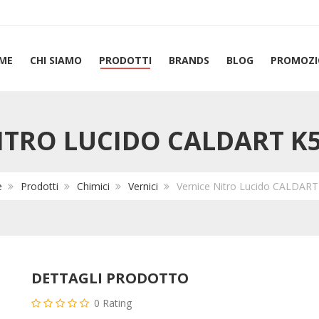
ME
CHI SIAMO
PRODOTTI
BRANDS
BLOG
PROMOZI
ITRO LUCIDO CALDART K5
e
Prodotti
Chimici
Vernici
Vernice Nitro Lucido CALDART
DETTAGLI PRODOTTO
0
Rating