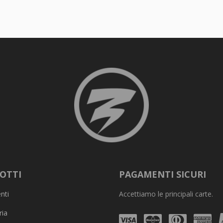
OTTI
PAGAMENTI SICURI
nti
Accettiamo le principali carte.
ria
Visa
Mastercard
Diners
Am