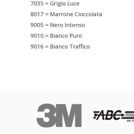
7035 = Grigio Luce
8017 = Marrone Cioccolata
9005 = Nero Intenso
9010 = Bianco Puro
9016 = Bianco Traffico