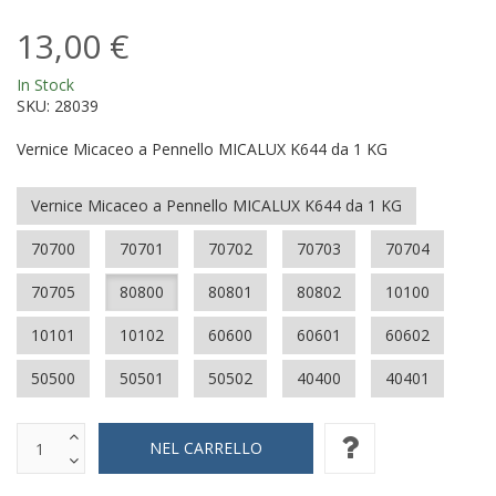
13,00 €
In Stock
SKU:
28039
Vernice Micaceo a Pennello MICALUX K644 da 1 KG
Vernice Micaceo a Pennello MICALUX K644 da 1 KG
70700
70701
70702
70703
70704
70705
80800
80801
80802
10100
10101
10102
60600
60601
60602
50500
50501
50502
40400
40401