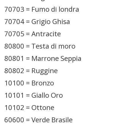
70703 = Fumo di londra
70704 = Grigio Ghisa
70705 = Antracite
80800 = Testa di moro
80801 = Marrone Seppia
80802 = Ruggine
10100 = Bronzo
10101 = Giallo Oro
10102 = Ottone
60600 = Verde Brasile