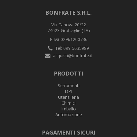
BONFRATE S.R.L.
Via Canova 20/22
74023 Grottaglie (TA)
P.Iva 02961200736
Tel: 099 5635989
acquisti@bonfrate.it
PRODOTTI
Serramenti
DPI
Utensileria
Chimici
Imballo
Automazione
PAGAMENTI SICURI