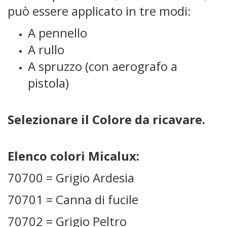
può essere applicato in tre modi:
A pennello
A rullo
A spruzzo (con aerografo a
pistola)
Selezionare il Colore da ricavare.
Elenco colori Micalux:
70700 = Grigio Ardesia
70701 = Canna di fucile
70702 = Grigio Peltro