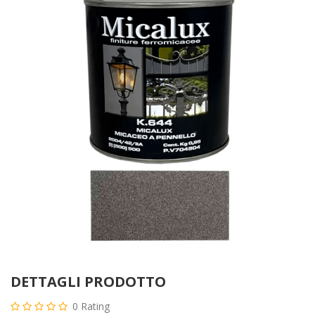
RAL
9016
(Bianco
Traffico)
DETTAGLI PRODOTTO
0
Rating